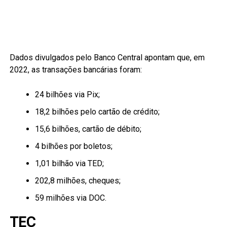
Dados divulgados pelo Banco Central apontam que, em
2022, as transações bancárias foram:
24 bilhões via Pix;
18,2 bilhões pelo cartão de crédito;
15,6 bilhões, cartão de débito;
4 bilhões por boletos;
1,01 bilhão via TED;
202,8 milhões, cheques;
59 milhões via DOC.
TEC