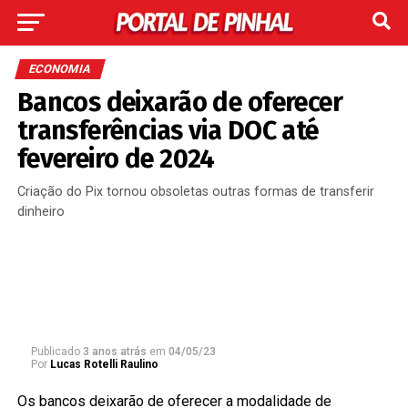
ECONOMIA
Bancos deixarão de oferecer
transferências via DOC até
fevereiro de 2024
Criação do Pix tornou obsoletas outras formas de transferir
dinheiro
Publicado
3 anos atrás
em
04/05/23
Por
Lucas Rotelli Raulino
Os bancos deixarão de oferecer a modalidade de