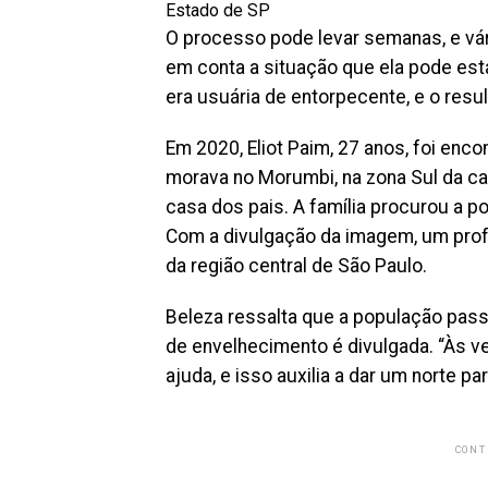
Estado de SP
O processo pode levar semanas, e vár
em conta a situação que ela pode est
era usuária de entorpecente, e o resul
Em 2020, Eliot Paim, 27 anos, foi enc
morava no Morumbi, na zona Sul da cap
casa dos pais. A família procurou a p
Com a divulgação da imagem, um prof
da região central de São Paulo.
Beleza ressalta que a população pass
de envelhecimento é divulgada. “Às v
ajuda, e isso auxilia a dar um norte p
CONT