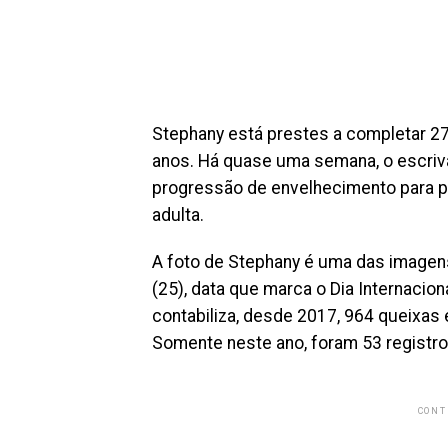
Stephany está prestes a completar 27 
anos. Há quase uma semana, o escrivão
progressão de envelhecimento para pr
adulta.
A foto de Stephany é uma das imagens
(25), data que marca o Dia Internacio
contabiliza, desde 2017, 964 queixas
Somente neste ano, foram 53 registro
CONT