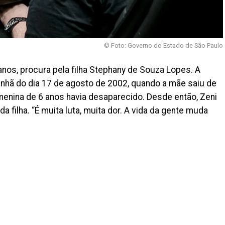
© Foto: Governo do Estado de São Paulo
nos, procura pela filha Stephany de Souza Lopes. A
anhã do dia 17 de agosto de 2002, quando a mãe saiu de
 menina de 6 anos havia desaparecido. Desde então, Zeni
 filha. “É muita luta, muita dor. A vida da gente muda