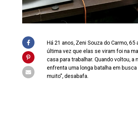
Há 21 anos, Zeni Souza do Carmo, 65 a
última vez que elas se viram foi na m
casa para trabalhar. Quando voltou, a
enfrenta uma longa batalha em busca da
muito”, desabafa.