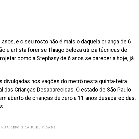
anos, e o seu rosto não é mais o daquela criança de 6
 e artista forense Thiago Beleza utiliza técnicas de
ojetar como a Stephany de 6 anos se pareceria hoje, já
 divulgadas nos vagões do metrô nesta quinta-feira
nal das Crianças Desaparecidas. O estado de São Paulo
 em aberto de crianças de zero a 11 anos desaparecidas.
s.
INUA DEPOIS DA PUBLICIDADE