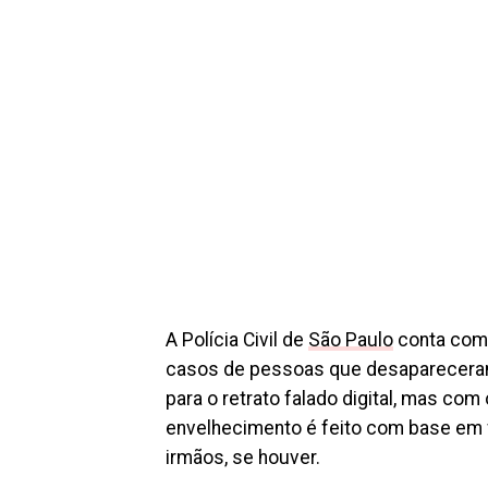
A Polícia Civil de
São Paulo
conta com 
casos de pessoas que desapareceram 
para o retrato falado digital, mas com
envelhecimento é feito com base em f
irmãos, se houver.