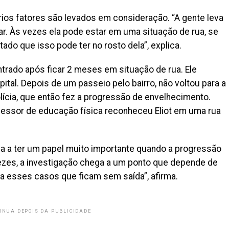
ios fatores são levados em consideração. “A gente leva
ar. Às vezes ela pode estar em uma situação de rua, se
tado que isso pode ter no rosto dela”, explica.
ontrado após ficar 2 meses em situação de rua. Ele
ital. Depois de um passeio pelo bairro, não voltou para a
olícia, que então fez a progressão de envelhecimento.
essor de educação física reconheceu Eliot em uma rua
a a ter um papel muito importante quando a progressão
ezes, a investigação chega a um ponto que depende de
ara esses casos que ficam sem saída”, afirma.
INUA DEPOIS DA PUBLICIDADE