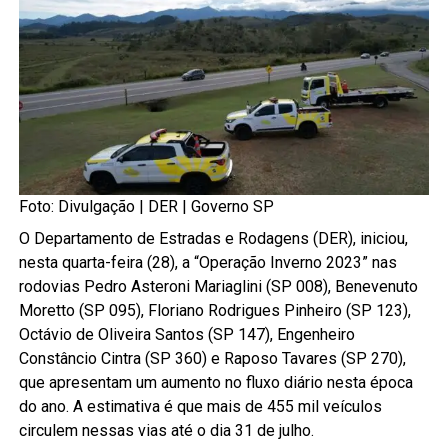
Foto: Divulgação | DER | Governo SP
O Departamento de Estradas e Rodagens (DER), iniciou,
nesta quarta-feira (28), a “Operação Inverno 2023” nas
rodovias Pedro Asteroni Mariaglini (SP 008), Benevenuto
Moretto (SP 095), Floriano Rodrigues Pinheiro (SP 123),
Octávio de Oliveira Santos (SP 147), Engenheiro
Constâncio Cintra (SP 360) e Raposo Tavares (SP 270),
que apresentam um aumento no fluxo diário nesta época
do ano. A estimativa é que mais de 455 mil veículos
circulem nessas vias até o dia 31 de julho.