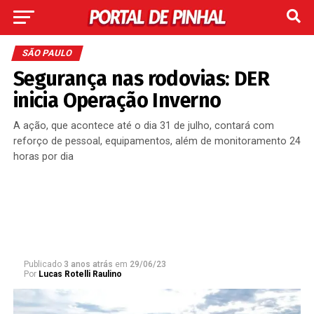
SÃO PAULO
Segurança nas rodovias: DER
inicia Operação Inverno
A ação, que acontece até o dia 31 de julho, contará com
reforço de pessoal, equipamentos, além de monitoramento 24
horas por dia
Publicado
3 anos atrás
em
29/06/23
Por
Lucas Rotelli Raulino