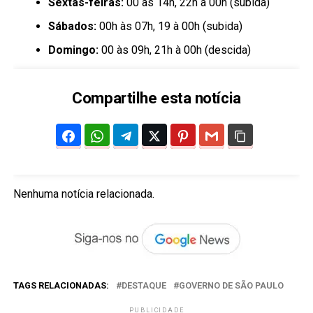
Sextas-feiras:
00 às 14h, 22h à 00h (subida)
Sábados:
00h às 07h, 19 à 00h (subida)
Domingo:
00 às 09h, 21h à 00h (descida)
Compartilhe esta notícia
Nenhuma notícia relacionada.
TAGS RELACIONADAS:
DESTAQUE
GOVERNO DE SÃO PAULO
PUBLICIDADE