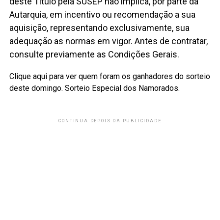
deste Título pela SUSEP não implica, por parte da
Autarquia, em incentivo ou recomendação a sua
aquisição, representando exclusivamente, sua
adequação as normas em vigor. Antes de contratar,
consulte previamente as Condições Gerais.
Clique aqui para ver quem foram os ganhadores do sorteio
deste domingo. Sorteio Especial dos Namorados.
CONTINUA DEPOIS DA PUBLICIDADE