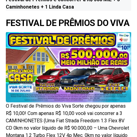
Caminhonetes + 1 Linda Casa
FESTIVAL DE PRÊMIOS DO VIVA
O Festival de Prêmios do Viva Sorte chegou por apenas
R$ 10,00! Com apenas R$ 10,00 você vai concorrer a 3
CAMINHONETES (Uma Fiat Strada Freedom 1.3 Flex 8V
CD 0km no valor líquido de R$ 90.000,00 – Uma Chevrolet
Montana 1.2 Turbo Flex 12V 4p Mec. 0km no valor líquido