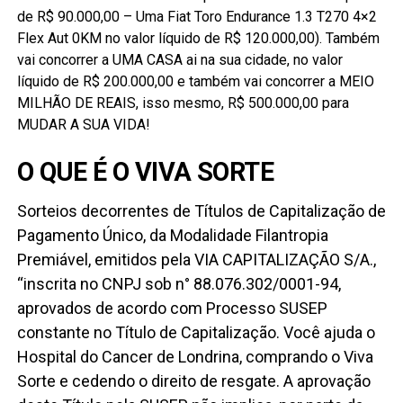
de R$ 90.000,00 – Uma Fiat Toro Endurance 1.3 T270 4×2
Flex Aut 0KM no valor líquido de R$ 120.000,00). Também
vai concorrer a UMA CASA ai na sua cidade, no valor
líquido de R$ 200.000,00 e também vai concorrer a MEIO
MILHÃO DE REAIS, isso mesmo, R$ 500.000,00 para
MUDAR A SUA VIDA!
O QUE É O VIVA SORTE
Sorteios decorrentes de Títulos de Capitalização de
Pagamento Único, da Modalidade Filantropia
Premiável, emitidos pela VIA CAPITALIZAÇÃO S/A.,
“inscrita no CNPJ sob n° 88.076.302/0001-94,
aprovados de acordo com Processo SUSEP
constante no Título de Capitalização. Você ajuda o
Hospital do Cancer de Londrina, comprando o Viva
Sorte e cedendo o direito de resgate. A aprovação