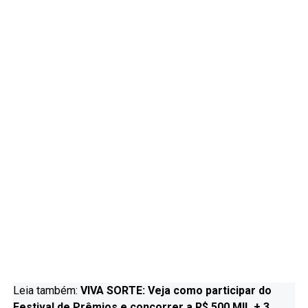
Leia também:
VIVA SORTE: Veja como participar do
Festival de Prêmios e concorrer a R$ 500 MIL + 3