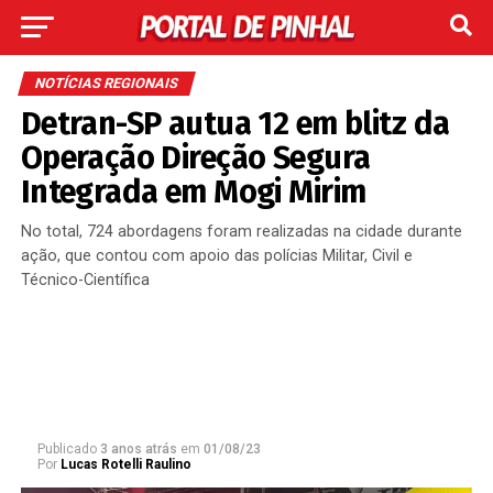
NOTÍCIAS REGIONAIS
Detran-SP autua 12 em blitz da
Operação Direção Segura
Integrada em Mogi Mirim
No total, 724 abordagens foram realizadas na cidade durante
ação, que contou com apoio das polícias Militar, Civil e
Técnico-Científica
Publicado
3 anos atrás
em
01/08/23
Por
Lucas Rotelli Raulino