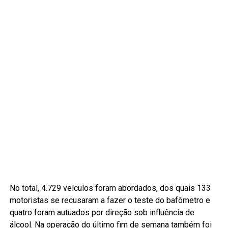
No total, 4.729 veículos foram abordados, dos quais 133
motoristas se recusaram a fazer o teste do bafômetro e
quatro foram autuados por direção sob influência de
álcool. Na operação do último fim de semana também foi