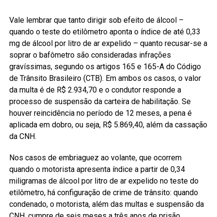
Vale lembrar que tanto dirigir sob efeito de álcool –
quando o teste do etilômetro aponta o índice de até 0,33
mg de álcool por litro de ar expelido – quanto recusar-se a
soprar o bafômetro são consideradas infrações
gravíssimas, segundo os artigos 165 e 165-A do Código
de Trânsito Brasileiro (CTB). Em ambos os casos, o valor
da multa é de R$ 2.934,70 e o condutor responde a
processo de suspensão da carteira de habilitação. Se
houver reincidência no período de 12 meses, a pena é
aplicada em dobro, ou seja, R$ 5.869,40, além da cassação
da CNH.
Nos casos de embriaguez ao volante, que ocorrem
quando o motorista apresenta índice a partir de 0,34
miligramas de álcool por litro de ar expelido no teste do
etilômetro, há configuração de crime de trânsito: quando
condenado, o motorista, além das multas e suspensão da
CNH, cumpre de seis meses a três anos de prisão,