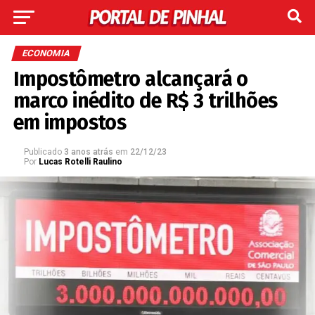
ECONOMIA
Impostômetro alcançará o
marco inédito de R$ 3 trilhões
em impostos
Publicado
3 anos atrás
em
22/12/23
Por
Lucas Rotelli Raulino