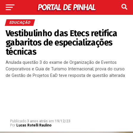
EDUCAÇÃO
Vestibulinho das Etecs retifica
gabaritos de especializações
técnicas
Anulada questão 3 do exame de Organização de Eventos
Corporativos e Guia de Turismo Internacional; prova do curso
de Gestão de Projetos EaD teve resposta de questão alterada
Publicado
3 anos atrás
em
19/12/23
Por
Lucas Rotelli Raulino