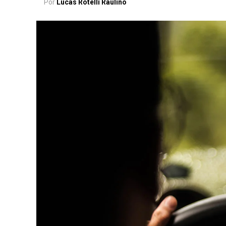
Por
Lucas Rotelli Raulino