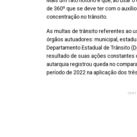
Mais um fato notório é que, ao usar o
de 360º que se deve ter com o auxíli
concentração no trânsito.
As multas de trânsito referentes ao u
órgãos autuadores: municipal, estadu
Departamento Estadual de Trânsito (
D
resultado de suas ações constantes 
autarquia registrou queda no compar
período de 2022 na aplicação dos três
CONT