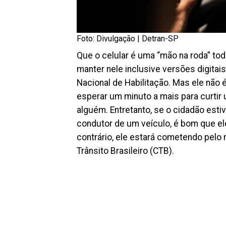
Foto: Divulgação | Detran-SP
Que o celular é uma “mão na roda” to
manter nele inclusive versões digita
Nacional de Habilitação. Mas ele não
esperar um minuto a mais para curt
alguém. Entretanto, se o cidadão est
condutor de um veículo, é bom que el
contrário, ele estará cometendo pelo
Trânsito Brasileiro (CTB).