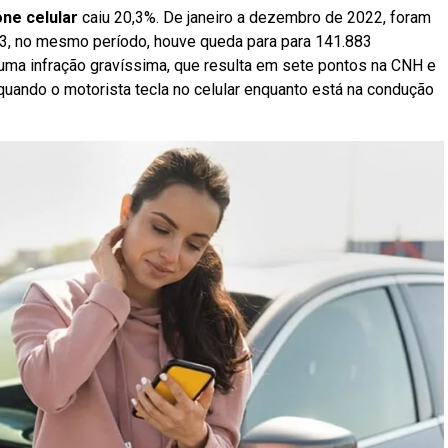
one celular
caiu 20,3%. De janeiro a dezembro de 2022, foram
23, no mesmo período, houve queda para para 141.883
ma infração gravíssima, que resulta em sete pontos na CNH e
 quando o motorista tecla no celular enquanto está na condução