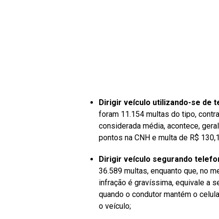
Dirigir veículo utilizando-se de 
foram 11.154 multas do tipo, cont
considerada média, acontece, geral
pontos na CNH e multa de R$ 130,1
Dirigir veículo segurando telefo
36.589 multas, enquanto que, no m
infração é gravíssima, equivale a 
quando o condutor mantém o celu
o veículo;