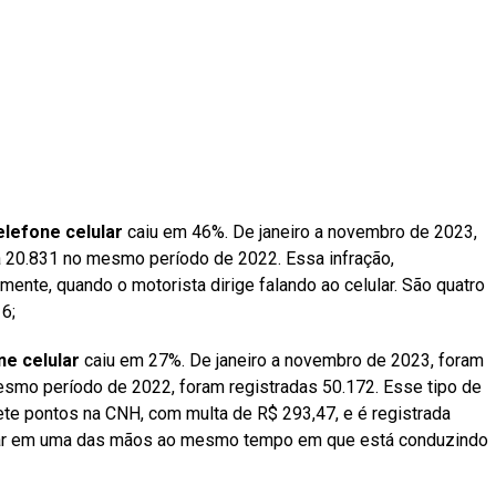
telefone celular
caiu em 46%. De janeiro a novembro de 2023,
ra 20.831 no mesmo período de 2022. Essa infração,
mente, quando o motorista dirige falando ao celular. São quatro
6;
ne celular
caiu em 27%. De janeiro a novembro de 2023, foram
esmo período de 2022, foram registradas 50.172. Esse tipo de
sete pontos na CNH, com multa de R$ 293,47, e é registrada
lar em uma das mãos ao mesmo tempo em que está conduzindo