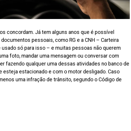
dos concordam. Já tem alguns anos que é possível
is documentos pessoais, como RG e a CNH – Carteira
 é usado só para isso – e muitas pessoas não querem
ir uma foto, mandar uma mensagem ou conversar com
iver fazendo qualquer uma dessas atividades no banco de
e esteja estacionado e com o motor desligado. Caso
 menos uma infração de trânsito, segundo o Código de