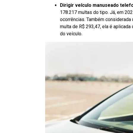
Dirigir veículo manuseado telef
178.217 multas do tipo. Já, em 20
ocorrências. Também considerada u
multa de R$ 293,47, ela é aplicada
do veículo.