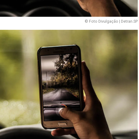
© Foto Divulgação | Detran.SP