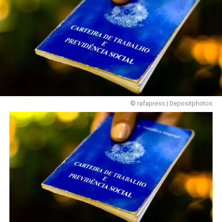
© rafapress | Depositphotos