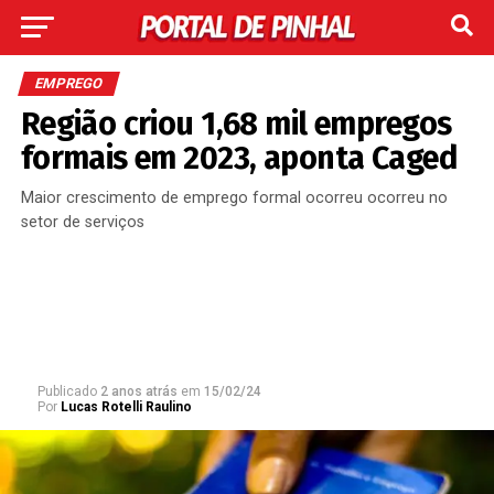
EMPREGO
Região criou 1,68 mil empregos
formais em 2023, aponta Caged
Maior crescimento de emprego formal ocorreu ocorreu no
setor de serviços
Publicado
2 anos atrás
em
15/02/24
Por
Lucas Rotelli Raulino