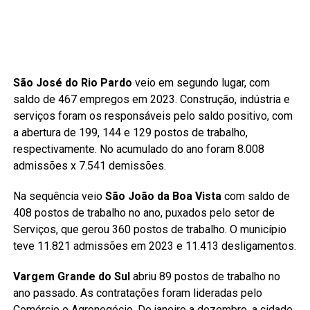
São José do Rio Pardo
veio em segundo lugar, com
saldo de 467 empregos em 2023. Construção, indústria e
serviços foram os responsáveis pelo saldo positivo, com
a abertura de 199, 144 e 129 postos de trabalho,
respectivamente. No acumulado do ano foram 8.008
admissões x 7.541 demissões.
Na sequência veio
São João da Boa Vista
com saldo de
408 postos de trabalho no ano, puxados pelo setor de
Serviços, que gerou 360 postos de trabalho. O município
teve 11.821 admissões em 2023 e 11.413 desligamentos.
Vargem Grande do Sul
abriu 89 postos de trabalho no
ano passado. As contratações foram lideradas pelo
Comércio e Agronegócio. De janeiro a dezembro, a cidade