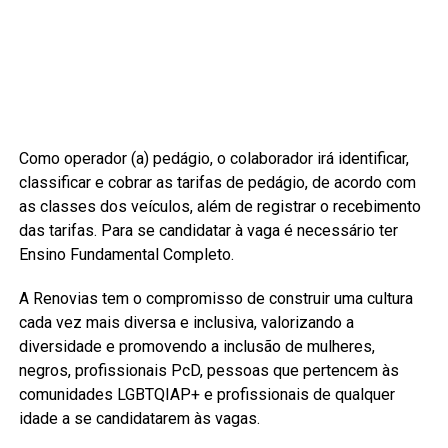
Como operador (a) pedágio, o colaborador irá identificar,
classificar e cobrar as tarifas de pedágio, de acordo com
as classes dos veículos, além de registrar o recebimento
das tarifas. Para se candidatar à vaga é necessário ter
Ensino Fundamental Completo.
A Renovias tem o compromisso de construir uma cultura
cada vez mais diversa e inclusiva, valorizando a
diversidade e promovendo a inclusão de mulheres,
negros, profissionais PcD, pessoas que pertencem às
comunidades LGBTQIAP+ e profissionais de qualquer
idade a se candidatarem às vagas.