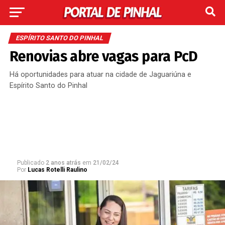
ESPÍRITO SANTO DO PINHAL
Renovias abre vagas para PcD
Há oportunidades para atuar na cidade de Jaguariúna e
Espírito Santo do Pinhal
Publicado
2 anos atrás
em
21/02/24
Por
Lucas Rotelli Raulino