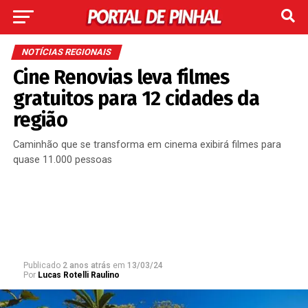
NOTÍCIAS REGIONAIS
Cine Renovias leva filmes
gratuitos para 12 cidades da
região
Caminhão que se transforma em cinema exibirá filmes para
quase 11.000 pessoas
Publicado
2 anos atrás
em
13/03/24
Por
Lucas Rotelli Raulino