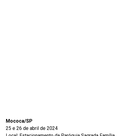
Mococa/SP
25 e 26 de abril de 2024
Local: Estacionamento da Paróquia Sagrada Família