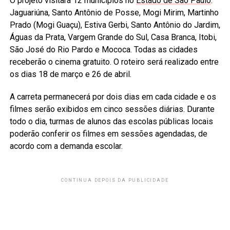
O projeto visitará 12 municípios no
Estado de São Paulo
:
Jaguariúna, Santo Antônio de Posse, Mogi Mirim, Martinho
Prado (Mogi Guaçu), Estiva Gerbi, Santo Antônio do Jardim,
Águas da Prata, Vargem Grande do Sul, Casa Branca, Itobi,
São José do Rio Pardo e Mococa. Todas as cidades
receberão o cinema gratuito. O roteiro será realizado entre
os dias 18 de março e 26 de abril.
A carreta permanecerá por dois dias em cada cidade e os
filmes serão exibidos em cinco sessões diárias. Durante
todo o dia, turmas de alunos das escolas públicas locais
poderão conferir os filmes em sessões agendadas, de
acordo com a demanda escolar.
CONTINUA DEPOIS DA PUBLICIDADE