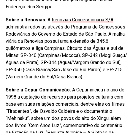
Endereço: Rua Sergipe
Sobre a Renovias:
A
Renovias Concessionária S/A
administra rodovias através do Programa de Concessões
Rodoviárias do Governo do Estado de São Paulo. A malha
viária da Renovias possui uma extensão de 345,6
quilômetros e liga Campinas, Circuito das Águas e sul de
Minas: SP-340 (Campinas/Mococa), SP-342 (Mogi Guaçu/
Águas da Prata), SP-344 (Aguaí/Vargem Grande do Sul),
SP-350 (Casa Branca/São José do Rio Pardo) e SP-215
(Vargem Grande do Sul/Casa Branca).
Sobre a Cepar Comunicação:
A Cepar iniciou no ano de
1998 a captação de recursos para projetos culturais com
base em suas relações comerciais, dentre elas os filmes
“Tiradentes”, de Osvaldo Caldeira e o documentário
“Mehinaku”, sobre um dos povos do alto do Xingu, além
dos livros “Cem Anos Luz”, comemorativo do centenário
da Estação da Luz, “Paulista Avenida – A Síntese da