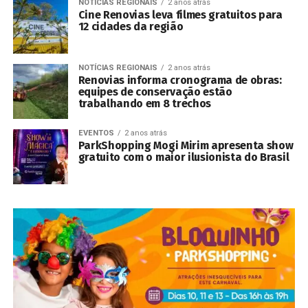
NOTÍCIAS REGIONAIS
2 anos atrás
Cine Renovias leva filmes gratuitos para
12 cidades da região
NOTÍCIAS REGIONAIS
2 anos atrás
Renovias informa cronograma de obras:
equipes de conservação estão
trabalhando em 8 trechos
EVENTOS
2 anos atrás
ParkShopping Mogi Mirim apresenta show
gratuito com o maior ilusionista do Brasil