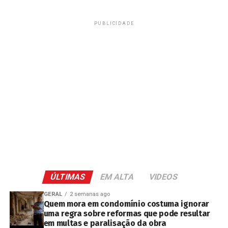
PUBLICIDADE
ÚLTIMAS
EM ALTA
VIDEOS
GERAL
2 semanas ago
Quem mora em condomínio costuma ignorar
uma regra sobre reformas que pode resultar
em multas e paralisação da obra