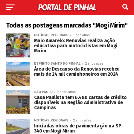
Todas as postagens marcadas "Mogi Mirim"
NOTÍCIAS REGIONAIS
1 ano atrás
Maio Amarelo: Renovias realiza ação
educativa para motociclistas em Mogi
Mirim
ESPÍRITO SANTO DO PINHAL
2 anos atrás
Área de Descanso da Renovias recebeu
mais de 24 mil caminhoneiros em 2024
SÃO PAULO
2 anos atrás
Casa Paulista tem 6.480 cartas de crédito
disponíveis na Região Administrativa de
Campinas
NOTÍCIAS REGIONAIS
2 anos atrás
Iniciadas obras de pavimentação na SP-
340 em Mogi Mirim