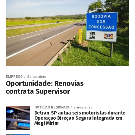
EMPREGO
2 anos atrás
Oportunidade: Renovias
contrata Supervisor
NOTÍCIAS REGIONAIS
2 anos atrás
Detran-SP autua seis motoristas durante
Operação Direção Segura Integrada em
Mogi Mirim