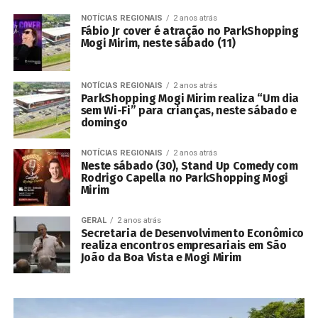
NOTÍCIAS REGIONAIS
2 anos atrás
Fábio Jr cover é atração no ParkShopping
Mogi Mirim, neste sábado (11)
NOTÍCIAS REGIONAIS
2 anos atrás
ParkShopping Mogi Mirim realiza “Um dia
sem Wi-Fi” para crianças, neste sábado e
domingo
NOTÍCIAS REGIONAIS
2 anos atrás
Neste sábado (30), Stand Up Comedy com
Rodrigo Capella no ParkShopping Mogi
Mirim
GERAL
2 anos atrás
Secretaria de Desenvolvimento Econômico
realiza encontros empresariais em São
João da Boa Vista e Mogi Mirim