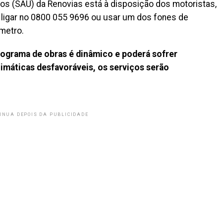
os (SAU) da Renovias está à disposição dos motoristas,
ta ligar no 0800 055 9696 ou usar um dos fones de
metro.
nograma de obras é dinâmico e poderá sofrer
imáticas desfavoráveis, os serviços serão
INUA DEPOIS DA PUBLICIDADE