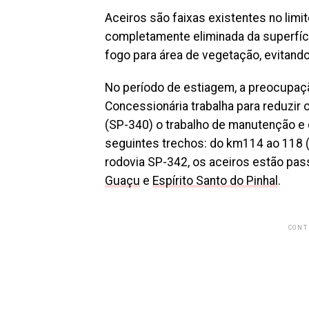
Aceiros são faixas existentes no limi
completamente eliminada da superfíci
fogo para área de vegetação, evitand
No período de estiagem, a preocupaçã
Concessionária trabalha para reduzir 
(SP-340) o trabalho de manutenção e 
seguintes trechos: do km114 ao 118 
rodovia SP-342, os aceiros estão pa
Guaçu
e
Espírito Santo do Pinhal
.
CONT