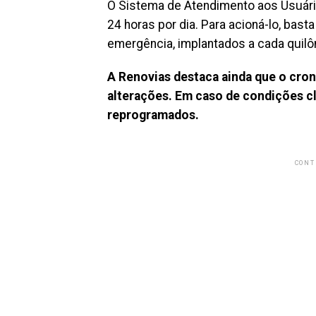
O Sistema de Atendimento aos Usuári
24 horas por dia. Para acioná-lo, bas
emergência, implantados a cada quilô
A Renovias destaca ainda que o cro
alterações. Em caso de condições cl
reprogramados.
CONT