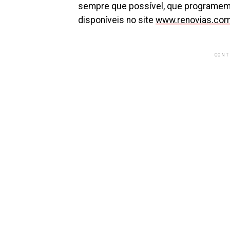
sempre que possível, que programem
disponíveis no site
www.renovias.com
CONT