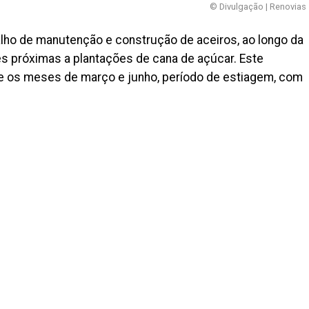
© Divulgação | Renovias
alho de manutenção e construção de aceiros, ao longo da
es próximas a plantações de cana de açúcar. Este
re os meses de março e junho, período de estiagem, com