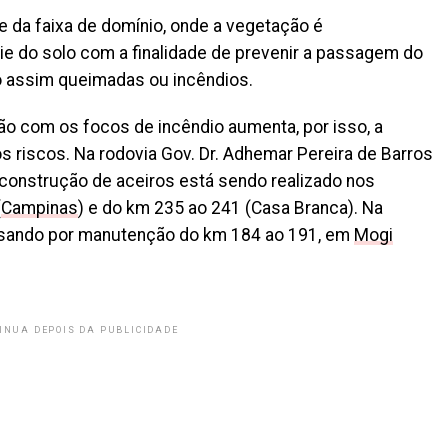
te da faixa de domínio, onde a vegetação é
e do solo com a finalidade de prevenir a passagem do
o assim queimadas ou incêndios.
o com os focos de incêndio aumenta, por isso, a
os riscos. Na rodovia Gov. Dr. Adhemar Pereira de Barros
construção de aceiros está sendo realizado nos
(
Campinas
) e do km 235 ao 241 (Casa Branca). Na
ssando por manutenção do km 184 ao 191, em
Mogi
INUA DEPOIS DA PUBLICIDADE