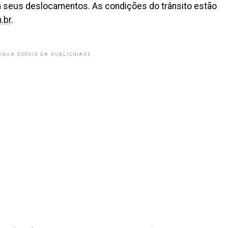
 seus deslocamentos. As condições do trânsito estão
.br
.
INUA DEPOIS DA PUBLICIDADE