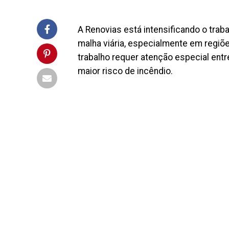
A Renovias está intensificando o trab
malha viária, especialmente em regiõ
trabalho requer atenção especial ent
maior risco de incêndio.