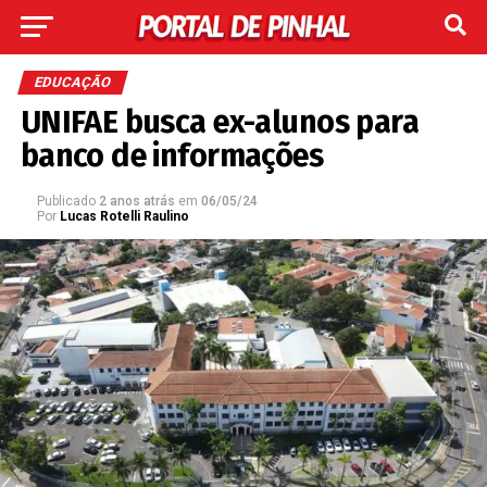
EDUCAÇÃO
UNIFAE busca ex-alunos para
banco de informações
Publicado
2 anos atrás
em
06/05/24
Por
Lucas Rotelli Raulino