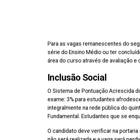
Para as vagas remanescentes do segu
série do Ensino Médio ou ter concluíd
área do curso através de avaliação e
Inclusão Social
O Sistema de Pontuação Acrescida do 
exame: 3% para estudantes afrodesc
integralmente na rede pública do quin
Fundamental. Estudantes que se en
O candidato deve verificar na portaria
não será realizada e a vaga será per