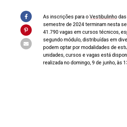
As inscrições para o
Vestibulinho
das 
semestre de 2024 terminam nesta sext
41.790 vagas em cursos técnicos, es
segundo módulo, distribuídas em div
podem optar por modalidades de estudo
unidades, cursos e vagas está disponí
realizada no domingo, 9 de junho, às 