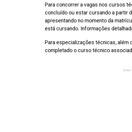
Para concorrer a vagas nos cursos té
concluído ou estar cursando a partir 
apresentando no momento da matrícul
está cursando. Informações detalhadas
Para especializações técnicas, além d
completado o curso técnico associado
CONT