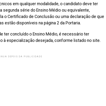
cnicos em qualquer modalidade, o candidato deve ter
da segunda série do Ensino Médio ou equivalente,
a o Certificado de Conclusão ou uma declaração de que
 estão disponíveis na página 2 da Portaria.
e ter concluído o Ensino Médio, é necessário ter
 à especialização desejada, conforme listado no site.
INUA DEPOIS DA PUBLICIDADE