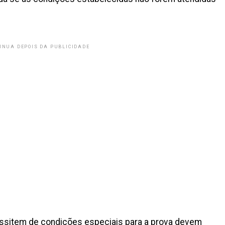
INUA DEPOIS DA PUBLICIDADE
ssitem de condições especiais para a prova devem