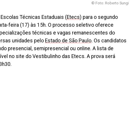
© Foto: Roberto Sungi
Escolas Técnicas Estaduais (
Etecs
) para o segundo
a-feira (17) às 15h. O processo seletivo oferece
pecializações técnicas e vagas remanescentes do
ersas unidades pelo
Estado de São Paulo
. Os candidatos
 presencial, semipresencial ou online. A lista de
vel no site do Vestibulinho das Etecs. A prova será
13h30.