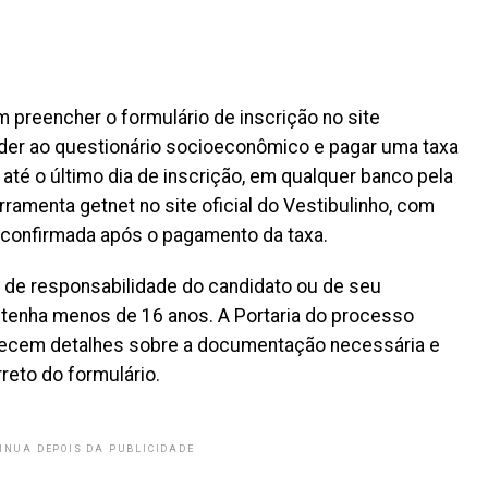
m preencher o formulário de inscrição no site
der ao questionário socioeconômico e pagar uma taxa
até o último dia de inscrição, em qualquer banco pela
erramenta getnet no site oficial do Vestibulinho, com
á confirmada após o pagamento da taxa.
 de responsabilidade do candidato ou de seu
o tenha menos de 16 anos. A Portaria do processo
rnecem detalhes sobre a documentação necessária e
reto do formulário.
INUA DEPOIS DA PUBLICIDADE