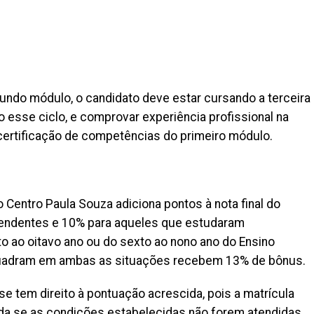
ndo módulo, o candidato deve estar cursando a terceira
o esse ciclo, e comprovar experiência profissional na
 certificação de competências do primeiro módulo.
Centro Paula Souza adiciona pontos à nota final do
endentes e 10% para aqueles que estudaram
to ao oitavo ano ou do sexto ao nono ano do Ensino
quadram em ambas as situações recebem 13% de bônus.
 se tem direito à pontuação acrescida, pois a matrícula
dida se as condições estabelecidas não forem atendidas