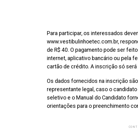
Para participar, os interessados deve
www.vestibulinhoetec.com.br, respon
de R$ 40. O pagamento pode ser feito 
internet, aplicativo bancário ou pela f
cartão de crédito. A inscrição só ser
Os dados fornecidos na inscrição são
representante legal, caso o candidat
seletivo e o Manual do Candidato fo
orientações para o preenchimento cor
CONT