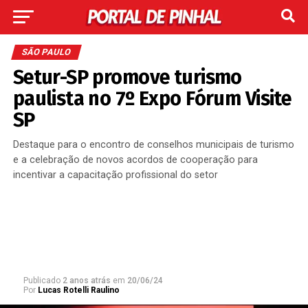
SÃO PAULO
Setur-SP promove turismo
paulista no 7º Expo Fórum Visite
SP
Destaque para o encontro de conselhos municipais de turismo
e a celebração de novos acordos de cooperação para
incentivar a capacitação profissional do setor
Publicado
2 anos atrás
em
20/06/24
Por
Lucas Rotelli Raulino