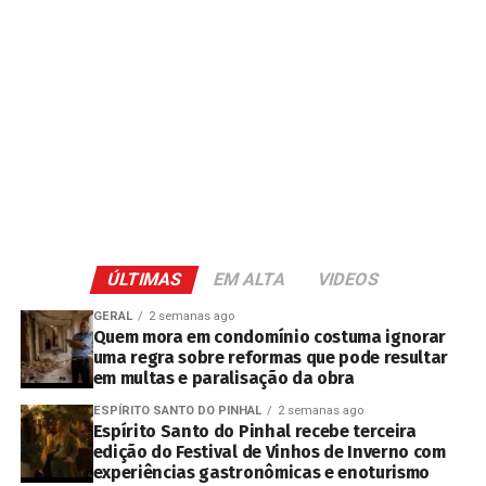
ÚLTIMAS
EM ALTA
VIDEOS
GERAL
2 semanas ago
Quem mora em condomínio costuma ignorar
uma regra sobre reformas que pode resultar
em multas e paralisação da obra
ESPÍRITO SANTO DO PINHAL
2 semanas ago
Espírito Santo do Pinhal recebe terceira
edição do Festival de Vinhos de Inverno com
experiências gastronômicas e enoturismo