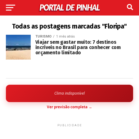
Todas as postagens marcadas "Floripa"
TURISMO
1 mês atrás
Viajar sem gastar muito: 7 destinos
incríveis no Brasil para conhecer com
orçamento limitado
Clima indisponível
Ver previsão completa →
PUBLICIDADE