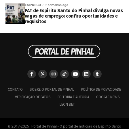
EMPREGO
2 semanas ago
PAT de Espírito Santo do Pinhal divulga novas
vagas de emprego; confira oportunidades e
requisitos
CONTATO
SOBRE O PORTAL DE PINHAL
POLÍTICA DE PRIVACIDADE
VERIFICAÇÃO DE FATOS
EDITORIA E AUTORIA
GOOGLE NEWS
LEON BET
© 2017-2025 | Portal de Pinhal - O portal de notícias de Espírito Santo