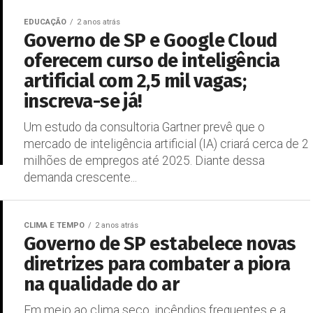
EDUCAÇÃO
2 anos atrás
Governo de SP e Google Cloud
oferecem curso de inteligência
artificial com 2,5 mil vagas;
inscreva-se já!
Um estudo da consultoria Gartner prevê que o
mercado de inteligência artificial (IA) criará cerca de 2
milhões de empregos até 2025. Diante dessa
demanda crescente...
CLIMA E TEMPO
2 anos atrás
Governo de SP estabelece novas
diretrizes para combater a piora
na qualidade do ar
Em meio ao clima seco, incêndios frequentes e a