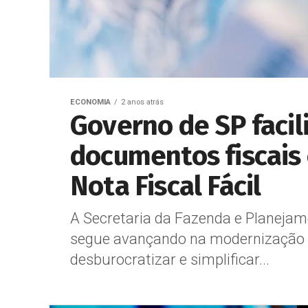
ECONOMIA
2 anos atrás
Governo de SP facil
documentos fiscais
Nota Fiscal Fácil
A Secretaria da Fazenda e Planejam
segue avançando na modernização d
desburocratizar e simplificar...