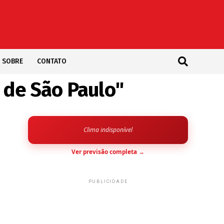
SOBRE
CONTATO
 de São Paulo"
Clima indisponível
Ver previsão completa →
PUBLICIDADE