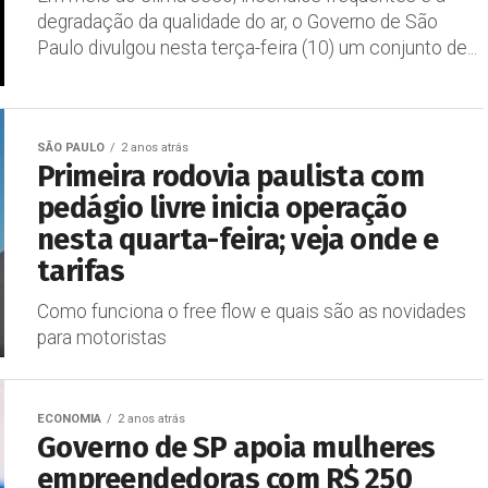
degradação da qualidade do ar, o Governo de São
Paulo divulgou nesta terça-feira (10) um conjunto de...
SÃO PAULO
2 anos atrás
Primeira rodovia paulista com
pedágio livre inicia operação
nesta quarta-feira; veja onde e
tarifas
Como funciona o free flow e quais são as novidades
para motoristas
ECONOMIA
2 anos atrás
Governo de SP apoia mulheres
empreendedoras com R$ 250