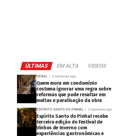
ÚLTIMAS
EM ALTA
VIDEOS
GERAL
2 semanas ago
Quem mora em condomínio
costuma ignorar uma regra sobre
reformas que pode resultar em
multas e paralisação da obra
ESPÍRITO SANTO DO PINHAL
2 semanas ago
Espírito Santo do Pinhal recebe
terceira edição do Festival de
Vinhos de Inverno com
experiências gastronômicas e