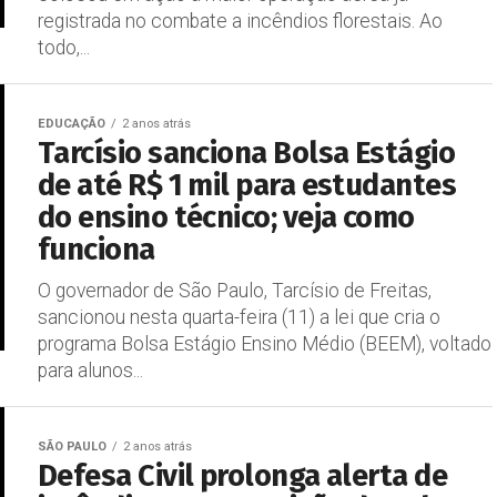
registrada no combate a incêndios florestais. Ao
todo,...
EDUCAÇÃO
2 anos atrás
Tarcísio sanciona Bolsa Estágio
de até R$ 1 mil para estudantes
do ensino técnico; veja como
funciona
O governador de São Paulo, Tarcísio de Freitas,
sancionou nesta quarta-feira (11) a lei que cria o
programa Bolsa Estágio Ensino Médio (BEEM), voltado
para alunos...
SÃO PAULO
2 anos atrás
Defesa Civil prolonga alerta de