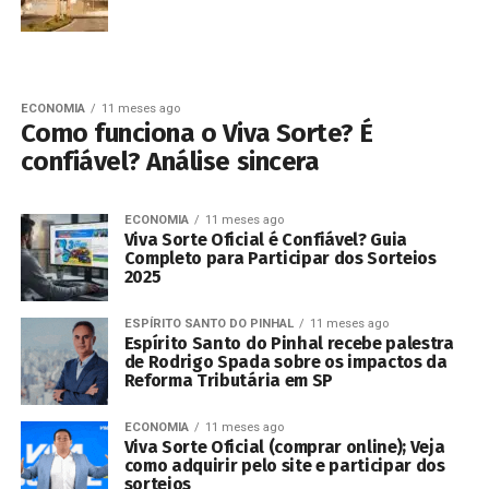
ECONOMIA
11 meses ago
Como funciona o Viva Sorte? É
confiável? Análise sincera
ECONOMIA
11 meses ago
Viva Sorte Oficial é Confiável? Guia
Completo para Participar dos Sorteios
2025
ESPÍRITO SANTO DO PINHAL
11 meses ago
Espírito Santo do Pinhal recebe palestra
de Rodrigo Spada sobre os impactos da
Reforma Tributária em SP
ECONOMIA
11 meses ago
Viva Sorte Oficial (comprar online); Veja
como adquirir pelo site e participar dos
sorteios