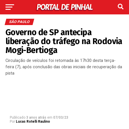
SÃO PAULO
Governo de SP antecipa
liberação do tráfego na Rodovia
Mogi-Bertioga
Circulação de veículos foi retomada às 17h30 desta terça-
feira (7), após conclusão das obras iniciais de recuperação da
pista
Publicado
3 anos atrás
em
07/03/23
Por
Lucas Rotelli Raulino