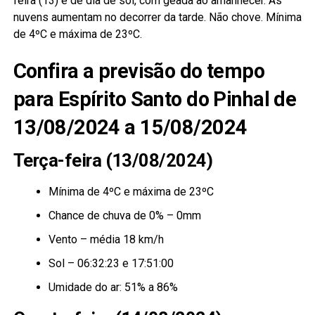
feira (13) é de dia de sol, com geada ao amanhecer. As
nuvens aumentam no decorrer da tarde. Não chove. Mínima
de 4ºC e máxima de 23ºC.
Confira a previsão do tempo
para Espírito Santo do Pinhal de
13/08/2024 a 15/08/2024
Terça-feira (13/08/2024)
Mínima de 4ºC e máxima de 23ºC
Chance de chuva de 0% – 0mm
Vento – média 18 km/h
Sol – 06:32:23 e 17:51:00
Umidade do ar: 51% a 86%