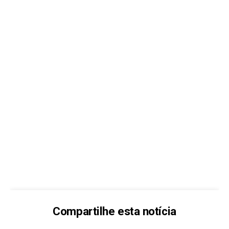
Compartilhe esta notícia