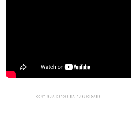
CONTINUA DEPOIS DA PUBLICIDADE