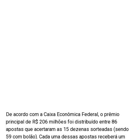
De acordo com a Caixa Econômica Federal, o prêmio
principal de R$ 206 milhões foi distribuído entre 86
apostas que acertaram as 15 dezenas sorteadas (sendo
59 com bolão). Cada uma dessas apostas receberá um