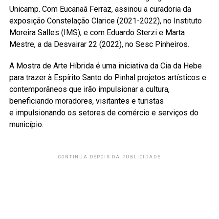
Unicamp. Com Eucanaã Ferraz, assinou a curadoria da
exposição Constelação Clarice (2021-2022), no Instituto
Moreira Salles (IMS), e com Eduardo Sterzi e Marta
Mestre, a da Desvairar 22 (2022), no Sesc Pinheiros.
A Mostra de Arte Híbrida é uma iniciativa da Cia da Hebe
para trazer à Espírito Santo do Pinhal projetos artísticos e
contemporâneos que irão impulsionar a cultura,
beneficiando moradores, visitantes e turistas
e impulsionando os setores de comércio e serviços do
município.
CONTINUA DEPOIS DA PUBLICIDADE