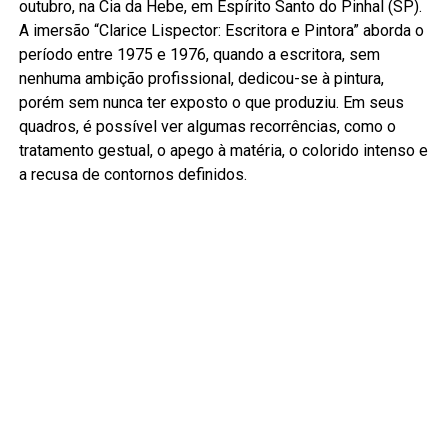
outubro, na Cia da Hebe, em Espírito Santo do Pinhal (SP).
A imersão “Clarice Lispector: Escritora e Pintora” aborda o
período entre 1975 e 1976, quando a escritora, sem
nenhuma ambição profissional, dedicou-se à pintura,
porém sem nunca ter exposto o que produziu. Em seus
quadros, é possível ver algumas recorrências, como o
tratamento gestual, o apego à matéria, o colorido intenso e
a recusa de contornos definidos.