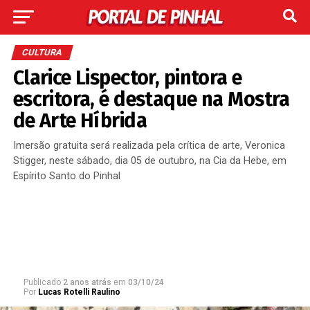
CULTURA
Clarice Lispector, pintora e
escritora, é destaque na Mostra
de Arte Híbrida
Imersão gratuita será realizada pela crítica de arte, Veronica
Stigger, neste sábado, dia 05 de outubro, na Cia da Hebe, em
Espírito Santo do Pinhal
Publicado
2 anos atrás
em
03/10/24
Por
Lucas Rotelli Raulino