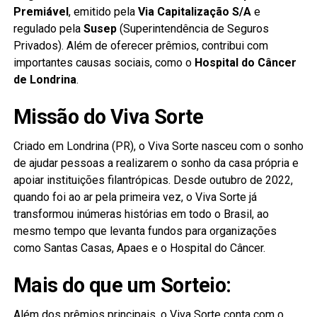
Premiável
, emitido pela
Via Capitalização S/A
e
regulado pela
Susep
(Superintendência de Seguros
Privados). Além de oferecer prêmios, contribui com
importantes causas sociais, como o
Hospital do Câncer
de Londrina
.
Missão do Viva Sorte
Criado em Londrina (PR), o Viva Sorte nasceu com o sonho
de ajudar pessoas a realizarem o sonho da casa própria e
apoiar instituições filantrópicas. Desde outubro de 2022,
quando foi ao ar pela primeira vez, o Viva Sorte já
transformou inúmeras histórias em todo o Brasil, ao
mesmo tempo que levanta fundos para organizações
como Santas Casas, Apaes e o Hospital do Câncer.
Mais do que um Sorteio:
Além dos prêmios principais, o Viva Sorte conta com o