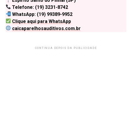
Espírito Santo do Pinhal (SP)
Telefone: (19) 3231-8742
WhatsApp: (19) 99389-9952
Clique aqui para WhatsApp
caicaparelhosauditivos.com.br
CONTINUA DEPOIS DA PUBLICIDADE