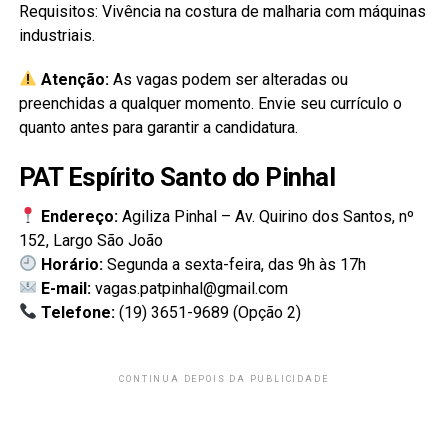
Requisitos: Vivência na costura de malharia com máquinas
industriais.
Atenção:
As vagas podem ser alteradas ou
preenchidas a qualquer momento. Envie seu currículo o
quanto antes para garantir a candidatura.
PAT Espírito Santo do Pinhal
Endereço:
Agiliza Pinhal – Av. Quirino dos Santos, nº
152, Largo São João
Horário:
Segunda a sexta-feira, das 9h às 17h
E-mail:
vagas.patpinhal@gmail.com
Telefone:
(19) 3651-9689 (Opção 2)
CONTINUA DEPOIS DA PUBLICIDADE