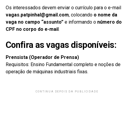
Os interessados devem enviar o currículo para o e-mail
vagas.patpinhal@gmail.com
, colocando
o nome da
vaga no campo “assunto”
e informando o
número do
CPF no corpo do e-mail
.
Confira as vagas disponíveis:
Prensista (Operador de Prensa)
Requisitos: Ensino Fundamental completo e noções de
operação de máquinas industriais fixas.
CONTINUA DEPOIS DA PUBLICIDADE