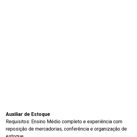
Auxiliar de Estoque
Requisitos: Ensino Médio completo e experiência com
reposição de mercadorias, conferência e organização de
estoque.