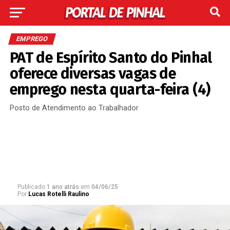
EMPREGO
PAT de Espírito Santo do Pinhal
oferece diversas vagas de
emprego nesta quarta-feira (4)
Posto de Atendimento ao Trabalhador
Publicado
1 ano atrás
em
04/06/25
Por
Lucas Rotelli Raulino