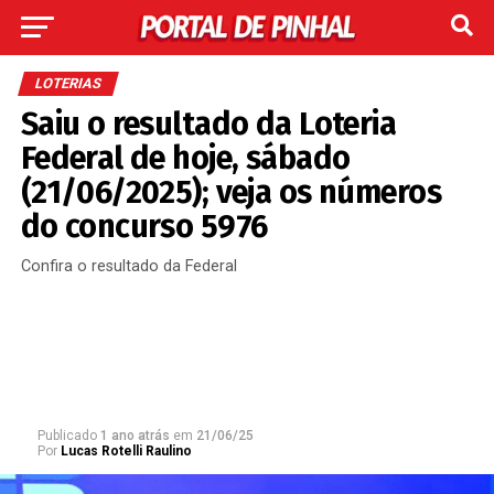
LOTERIAS
Saiu o resultado da Loteria
Federal de hoje, sábado
(21/06/2025); veja os números
do concurso 5976
Confira o resultado da Federal
Publicado
1 ano atrás
em
21/06/25
Por
Lucas Rotelli Raulino