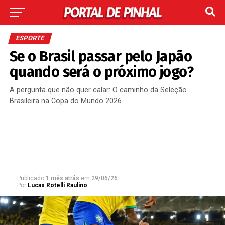
ESPORTE
Se o Brasil passar pelo Japão
quando será o próximo jogo?
A pergunta que não quer calar: O caminho da Seleção
Brasileira na Copa do Mundo 2026
Publicado
1 mês atrás
em
29/06/26
Por
Lucas Rotelli Raulino