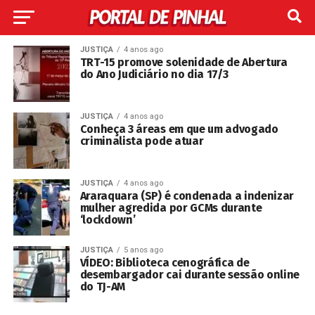
JUSTIÇA
4 anos ago
TRT-15 promove solenidade de Abertura
do Ano Judiciário no dia 17/3
JUSTIÇA
4 anos ago
Conheça 3 áreas em que um advogado
criminalista pode atuar
JUSTIÇA
4 anos ago
Araraquara (SP) é condenada a indenizar
mulher agredida por GCMs durante
‘lockdown’
JUSTIÇA
5 anos ago
VÍDEO: Biblioteca cenográfica de
desembargador cai durante sessão online
do TJ-AM