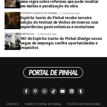
uma regra sobre reformas que pode resultar
em multas e paralisação da obra
ESPÍRITO SANTO DO PINHAL
2 semanas ago
Espírito Santo do Pinhal recebe terceira
edição do Festival de Vinhos de Inverno com
experiências gastronômicas e enoturismo
EMPREGO
2 semanas ago
PAT de Espírito Santo do Pinhal divulga novas
vagas de emprego; confira oportunidades e
requisitos
CONTATO
SOBRE O PORTAL DE PINHAL
POLÍTICA DE PRIVACIDADE