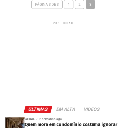
PÁGINA 3 DE 3
1
2
3
PUBLICIDADE
ÚLTIMAS
EM ALTA
VIDEOS
GERAL
2 semanas ago
Quem mora em condomínio costuma ignorar