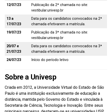
12/07/23
Publicação da 2ª chamada no site:
vestibular.univesp.br
13 a
Data para os candidatos convocados na 2ª
17/07/23
chamada efetivarem a matrícula.
19/07/23
Publicação da 3ª chamada no site:
vestibular.univesp.br
20/07 e
Data para os candidatos convocados na 3ª
21/07/23
chamada efetivarem a matrícula.
24/07/23
Início do período letivo
Sobre a Univesp
Criada em 2012, a Universidade Virtual do Estado de São
Paulo é uma instituição exclusivamente de educação a
distância, mantida pelo Governo do Estado e vinculada à
Secretaria de Ciência, Tecnologia e Inovação. Entre seus
principais parceiros, destacam-se as universidades USP,