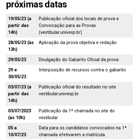
próximas datas
19/05/23 (a
Publicação oficial dos locais de prova e
partir das
Convocação para as Provas
14h)
(vestibular.univesp.br)
28/05/23 (às
Aplicação da prova objetiva e redação
13h)
29/05/23
Divulgação do Gabarito Oficial da prova
29 e
Interposição de recursos contra o gabarito
30/05/23
03/07/23 (a
Publicação oficial do resultado no site:
partir das
vestibular.univesp.br
14h)
03/07/2023
Publicação da 1ª chamada no site do
(às 10h)
vestibular
05 a
Data para os candidatos convocados na 1ª
10/07/23
chamada efetivarem a matrícula.