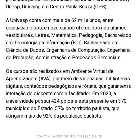
Unesp, Unicamp e o Centro Paula Souza (CPS).
A Univesp conta com mais de 62 mil alunos, entre
graduação e pós, e nove cursos oferecidos nos últimos
vestibulares, Letras, Matemática, Pedagogia, Bacharelado
em Tecnologia da Informação (BTI), Bacharelado em
Ciência de Dados, Engenharia de Computação, Engenharia
de Produção, Administração e Processos Gerenciais.
Os cursos são realizados em Ambiente Virtual de
Aprendizagem (AVA), por meio de videoaulas, bibliotecas
digitais, conteúdos pedagógicos e fóruns, que garantem a
interação do discente com o facilitador. Em 2023, a
universidade possui 424 polos e está presente em 370
municípios do Estado, 57% do território paulista, que
abrigam mais de 92% da população paulista.
CONTINUA DEPOIS DA PUBLICIDADE