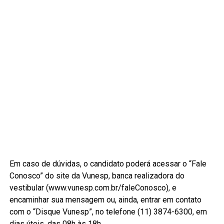
Em caso de dúvidas, o candidato poderá acessar o “Fale
Conosco” do site da Vunesp, banca realizadora do
vestibular (www.vunesp.com.br/faleConosco), e
encaminhar sua mensagem ou, ainda, entrar em contato
com o “Disque Vunesp”, no telefone (11) 3874-6300, em
dias úteis, das 08h às 18h.