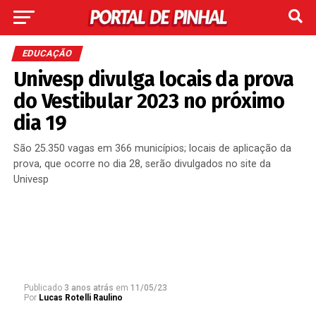
EDUCAÇÃO
Univesp divulga locais da prova
do Vestibular 2023 no próximo
dia 19
São 25.350 vagas em 366 municípios; locais de aplicação da
prova, que ocorre no dia 28, serão divulgados no site da
Univesp
Publicado
3 anos atrás
em
11/05/23
Por
Lucas Rotelli Raulino