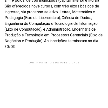
a 419 polos, de 366 municípios (capital, interior e litoral).
São oferecidos nove cursos, com três eixos básicos de
ingresso, via processo seletivo: Letras, Matemática e
Pedagogia (Eixo de Licenciatura), Ciência de Dados,
Engenharia de Computação e Tecnologia da Informação
(Eixo de Computação), e Administração, Engenharia de
Produção e Tecnologia em Processos Gerenciais (Eixo de
Negócios e Produção). As inscrições terminaram no dia
30/03.
CONTINUA DEPOIS DA PUBLICIDADE