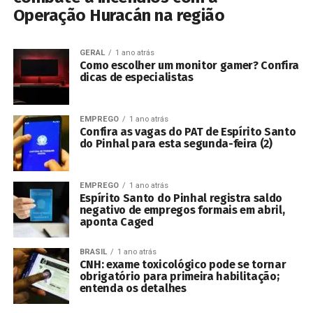
Operação Huracán na região
GERAL
1 ano atrás
Como escolher um monitor gamer? Confira
dicas de especialistas
EMPREGO
1 ano atrás
Confira as vagas do PAT de Espírito Santo
do Pinhal para esta segunda-feira (2)
EMPREGO
1 ano atrás
Espírito Santo do Pinhal registra saldo
negativo de empregos formais em abril,
aponta Caged
BRASIL
1 ano atrás
CNH: exame toxicológico pode se tornar
obrigatório para primeira habilitação;
entenda os detalhes