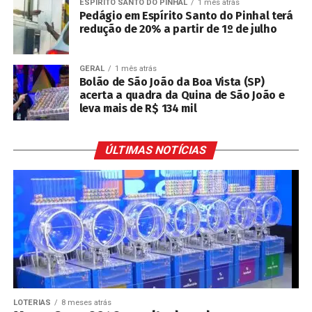
ESPÍRITO SANTO DO PINHAL
1 mês atrás
Pedágio em Espírito Santo do Pinhal terá
redução de 20% a partir de 1º de julho
GERAL
1 mês atrás
Bolão de São João da Boa Vista (SP)
acerta a quadra da Quina de São João e
leva mais de R$ 134 mil
ÚLTIMAS NOTÍCIAS
LOTERIAS
8 meses atrás