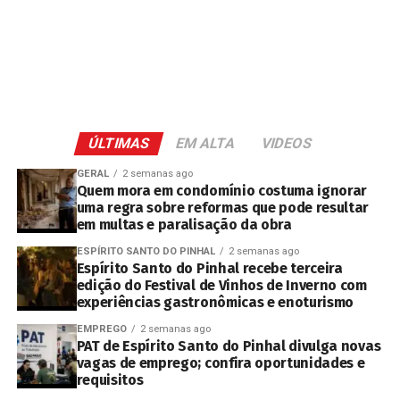
ÚLTIMAS
EM ALTA
VIDEOS
GERAL
2 semanas ago
Quem mora em condomínio costuma ignorar
uma regra sobre reformas que pode resultar
em multas e paralisação da obra
ESPÍRITO SANTO DO PINHAL
2 semanas ago
Espírito Santo do Pinhal recebe terceira
edição do Festival de Vinhos de Inverno com
experiências gastronômicas e enoturismo
EMPREGO
2 semanas ago
PAT de Espírito Santo do Pinhal divulga novas
vagas de emprego; confira oportunidades e
requisitos