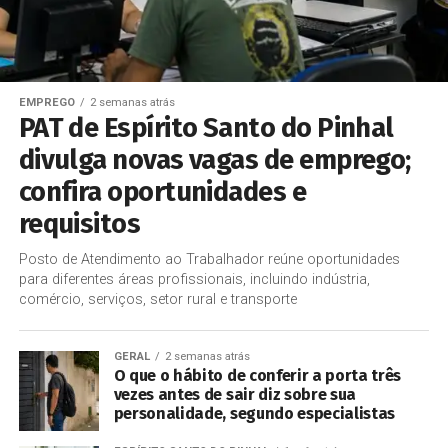
EMPREGO
2 semanas atrás
PAT de Espírito Santo do Pinhal
divulga novas vagas de emprego;
confira oportunidades e
requisitos
Posto de Atendimento ao Trabalhador reúne oportunidades
para diferentes áreas profissionais, incluindo indústria,
comércio, serviços, setor rural e transporte
GERAL
2 semanas atrás
O que o hábito de conferir a porta três
vezes antes de sair diz sobre sua
personalidade, segundo especialistas