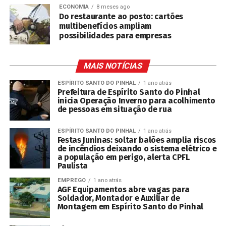
ECONOMIA
8 meses ago
Do restaurante ao posto: cartões
multibenefícios ampliam
possibilidades para empresas
MAIS NOTÍCIAS
ESPÍRITO SANTO DO PINHAL
1 ano atrás
Prefeitura de Espírito Santo do Pinhal
inicia Operação Inverno para acolhimento
de pessoas em situação de rua
ESPÍRITO SANTO DO PINHAL
1 ano atrás
Festas Juninas: soltar balões amplia riscos
de incêndios deixando o sistema elétrico e
a população em perigo, alerta CPFL
Paulista
EMPREGO
1 ano atrás
AGF Equipamentos abre vagas para
Soldador, Montador e Auxiliar de
Montagem em Espírito Santo do Pinhal