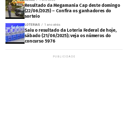
Resultado da Megamania Cap deste domingo
(22/06/2025) – Confira os ganhadores do
sorteio
LOTERIAS
1 ano atrás
Saiu o resultado da Loteria Federal de hoje,
sábado (21/06/2025); veja os números do
concurso 5976
PUBLICIDADE