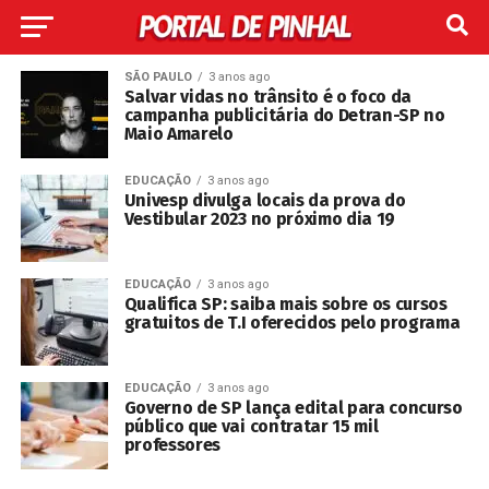
SÃO PAULO
3 anos ago
Salvar vidas no trânsito é o foco da
campanha publicitária do Detran-SP no
Maio Amarelo
EDUCAÇÃO
3 anos ago
Univesp divulga locais da prova do
Vestibular 2023 no próximo dia 19
EDUCAÇÃO
3 anos ago
Qualifica SP: saiba mais sobre os cursos
gratuitos de T.I oferecidos pelo programa
EDUCAÇÃO
3 anos ago
Governo de SP lança edital para concurso
público que vai contratar 15 mil
professores