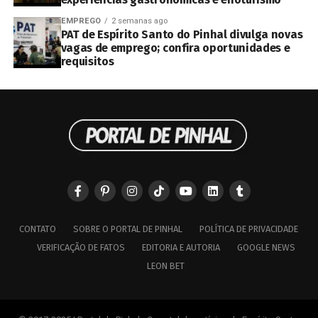
EMPREGO
2 semanas ago
PAT de Espírito Santo do Pinhal divulga novas
vagas de emprego; confira oportunidades e
requisitos
CONTATO
SOBRE O PORTAL DE PINHAL
POLÍTICA DE PRIVACIDADE
VERIFICAÇÃO DE FATOS
EDITORIA E AUTORIA
GOOGLE NEWS
LEON BET