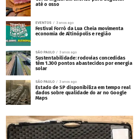
até o osso
EVENTOS
3 anos ago
Festival Forró da Lua Cheia movimenta
economia de Altinópolis e região
SÃO PAULO
3 anos ago
Sustentabilidade: rodovias concedidas
têm 1.300 pontos abastecidos por energia
solar
SÃO PAULO
3 anos ago
Estado de SP disponibiliza em tempo real
dados sobre qualidade do ar no Google
Maps