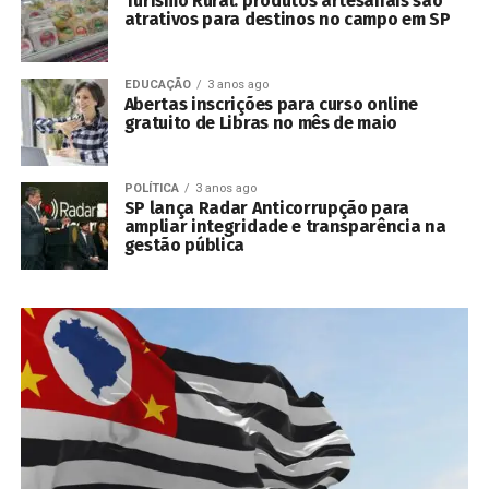
Turismo Rural: produtos artesanais são
atrativos para destinos no campo em SP
EDUCAÇÃO
3 anos ago
Abertas inscrições para curso online
gratuito de Libras no mês de maio
POLÍTICA
3 anos ago
SP lança Radar Anticorrupção para
ampliar integridade e transparência na
gestão pública