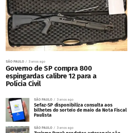
SÃO PAULO
3 anos ago
Governo de SP compra 800
espingardas calibre 12 para a
Polícia Civil
SÃO PAULO
3 anos ago
Sefaz-SP disponibiliza consulta aos
bilhetes do sorteio de maio da Nota Fiscal
Paulista
SÃO PAULO
3 anos ago