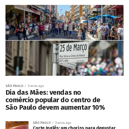
SÃO PAULO
3 anos ago
Dia das Mães: vendas no
comércio popular do centro de
São Paulo devem aumentar 10%
SÃO PAULO
3 anos ago
Corte Inglês: um chorizo para degustar