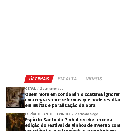
ÚLTIMAS
EM ALTA
VIDEOS
GERAL
2 semanas ago
Quem mora em condomínio costuma ignorar
uma regra sobre reformas que pode resultar
em multas e paralisação da obra
ESPÍRITO SANTO DO PINHAL
2 semanas ago
Espírito Santo do Pinhal recebe terceira
edição do Festival de Vinhos de Inverno com
experiências gastronômicas e enoturismo