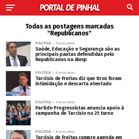
Todas as postagens marcadas
"Republicanos"
POLÍTICA
3 anos atrás
Saúde, Educação e Segurança são as
principais pautas defendidas pelo
Republicanos na Alesp
POLÍTICA
4 anos atrás
Tarcísio de Freitas diz que tiros foram
intimidação e descarta atentado
POLÍTICA
4 anos atrás
Partido Progressistas anuncia apoio à
campanha de Tarcísio no 2º turno
POLÍTICA
4 anos atrás
Tarcísio de Freitas cumpre agenda em