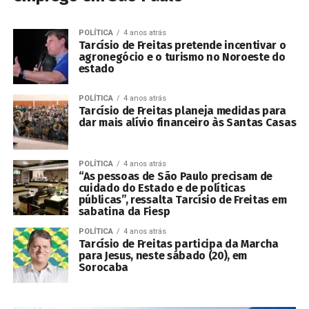
POLÍTICA
4 anos atrás
Tarcísio de Freitas pretende incentivar o
agronegócio e o turismo no Noroeste do
estado
POLÍTICA
4 anos atrás
Tarcísio de Freitas planeja medidas para
dar mais alívio financeiro às Santas Casas
POLÍTICA
4 anos atrás
“As pessoas de São Paulo precisam de
cuidado do Estado e de políticas
públicas”, ressalta Tarcísio de Freitas em
sabatina da Fiesp
POLÍTICA
4 anos atrás
Tarcísio de Freitas participa da Marcha
para Jesus, neste sábado (20), em
Sorocaba