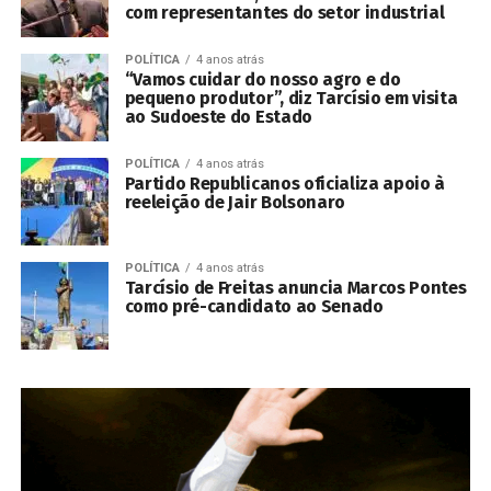
com representantes do setor industrial
POLÍTICA
4 anos atrás
“Vamos cuidar do nosso agro e do
pequeno produtor”, diz Tarcísio em visita
ao Sudoeste do Estado
POLÍTICA
4 anos atrás
Partido Republicanos oficializa apoio à
reeleição de Jair Bolsonaro
POLÍTICA
4 anos atrás
Tarcísio de Freitas anuncia Marcos Pontes
como pré-candidato ao Senado