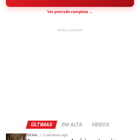
Ver previsão completa →
PUBLICIDADE
ÚLTIMAS
EM ALTA
VIDEOS
GERAL
2 semanas ago