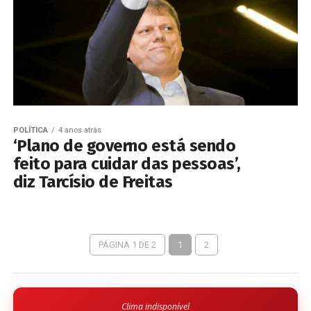
POLÍTICA
4 anos atrás
‘Plano de governo está sendo
feito para cuidar das pessoas’,
diz Tarcísio de Freitas
PÁGINA 1 DE 2
1
2
Clima indisponível