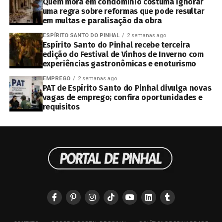
Quem mora em condomínio costuma ignorar
uma regra sobre reformas que pode resultar
em multas e paralisação da obra
ESPÍRITO SANTO DO PINHAL
2 semanas ago
Espírito Santo do Pinhal recebe terceira
edição do Festival de Vinhos de Inverno com
experiências gastronômicas e enoturismo
EMPREGO
2 semanas ago
PAT de Espírito Santo do Pinhal divulga novas
vagas de emprego; confira oportunidades e
requisitos